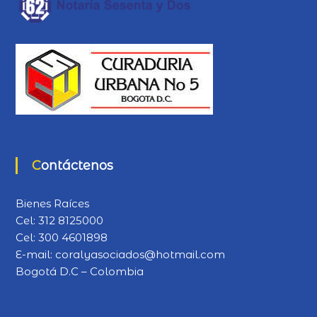
Contáctenos
Bienes Raíces
Cel:
312 8125000
Cel:
300 4601898
E-mail:
coralyasociados@hotmail.com
Bogotá D.C – Colombia