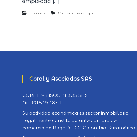
empleada […]
Historias
Compro casa propia
Coral y Asociados SAS
CORAL Y ASOCIADOS SAS
Nit 901.549.483-1
Su actividad económica es sector inmobiliario.
Legalmente constituida ante cámara de
comercio de Bogotá, D.C. Colombia. Suramérica.