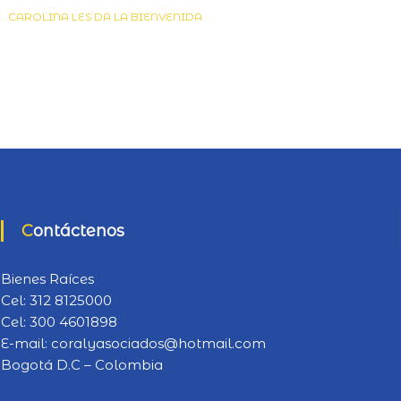
CAROLINA LES DA LA BIENVENIDA
Contáctenos
Bienes Raíces
Cel:
312 8125000
Cel:
300 4601898
E-mail:
coralyasociados@hotmail.com
Bogotá D.C – Colombia