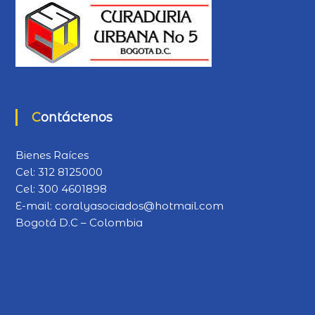
Contáctenos
Bienes Raíces
Cel:
312 8125000
Cel:
300 4601898
E-mail:
coralyasociados@hotmail.com
Bogotá D.C – Colombia