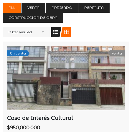
ALL
VENTA
ARRIENDO
PERMUTA
CONSTRUCCIÓN DE OBRA
Most Viewed
En venta
Venta
Casa de Interés Cultural
$950,000,000