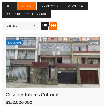
ALL
VENTA
ARRIENDO
PERMUTA
CONSTRUCCIÓN DE OBRA
Sort By
En venta
Venta
Casa de Interés Cultural
$950,000,000