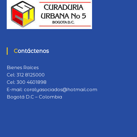
Contáctenos
Bienes Raíces
Cel:
312 8125000
Cel:
300 4601898
E-mail:
coralyasociados@hotmail.com
Bogotá D.C – Colombia