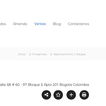
ndos
Arriendo
Ventas
Blog
Contáctenos
Inicio
Properties
Apartamento J Vargas
alle 68 # 60 - 97 Bloque 6 Apto 201 Bogota Colombia