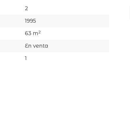
2
1995
2
63 m
En venta
1