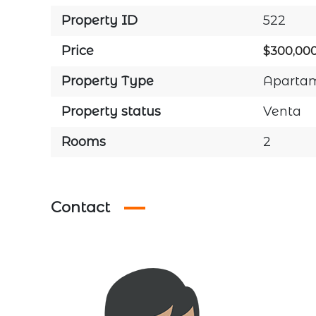
Property ID
522
Price
$300,00
Property Type
Aparta
Property status
Venta
Rooms
2
Contact