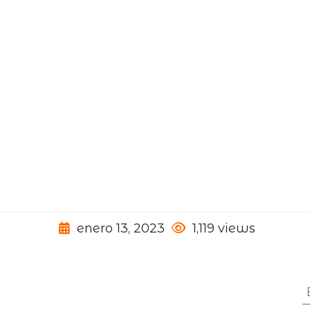
enero 13, 2023
1,119 views