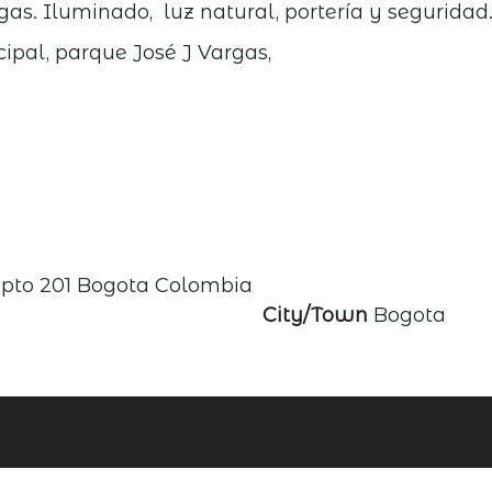
rgas. Iluminado, luz natural, portería y segurida
cipal, parque José J Vargas,
 Apto 201 Bogota Colombia
City/Town
Bogota