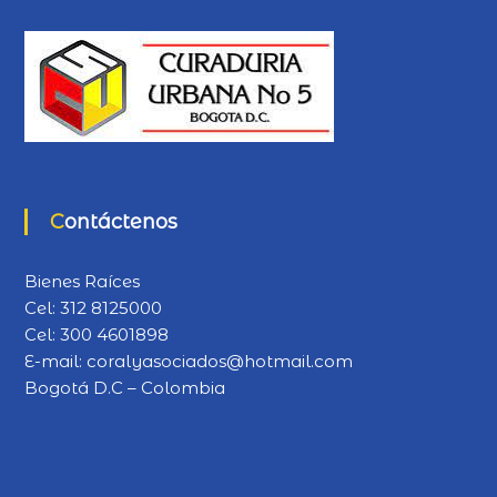
Contáctenos
Bienes Raíces
Cel:
312 8125000
Cel:
300 4601898
E-mail:
coralyasociados@hotmail.com
Bogotá D.C – Colombia